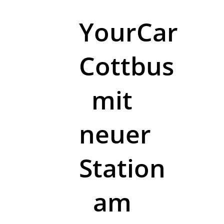
YourCar
Cottbus
mit
neuer
Station
am