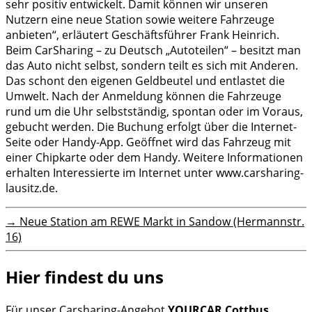
sehr positiv entwickelt. Damit können wir unseren
Nutzern eine neue Station sowie weitere Fahrzeuge
anbieten“, erläutert Geschäftsführer Frank Heinrich.
Beim CarSharing – zu Deutsch „Autoteilen“ – besitzt man
das Auto nicht selbst, sondern teilt es sich mit Anderen.
Das schont den eigenen Geldbeutel und entlastet die
Umwelt. Nach der Anmeldung können die Fahrzeuge
rund um die Uhr selbstständig, spontan oder im Voraus,
gebucht werden. Die Buchung erfolgt über die Internet-
Seite oder Handy-App. Geöffnet wird das Fahrzeug mit
einer Chipkarte oder dem Handy. Weitere Informationen
erhalten Interessierte im Internet unter www.carsharing-
lausitz.de.
→
Neue Station am REWE Markt in Sandow (Hermannstr.
16)
Hier findest du uns
Für unser Carsharing-Angebot
YOURCAR Cottbus