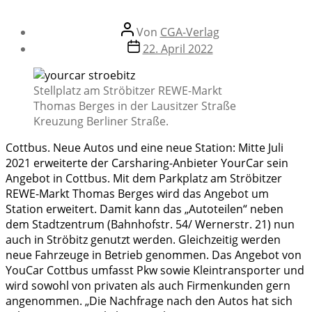
Beitragsautor
Von
CGA-Verlag
Veröffentlichungsdatum
22. April 2022
Stellplatz am Ströbitzer REWE-Markt
Thomas Berges in der Lausitzer Straße
Kreuzung Berliner Straße.
Cottbus. Neue Autos und eine neue Station: Mitte Juli
2021 erweiterte der Carsharing-Anbieter YourCar sein
Angebot in Cottbus. Mit dem Parkplatz am Ströbitzer
REWE-Markt Thomas Berges wird das Angebot um
Station erweitert. Damit kann das „Autoteilen“ neben
dem Stadtzentrum (Bahnhofstr. 54/ Wernerstr. 21) nun
auch in Ströbitz genutzt werden. Gleichzeitig werden
neue Fahrzeuge in Betrieb genommen. Das Angebot von
YouCar Cottbus umfasst Pkw sowie Kleintransporter und
wird sowohl von privaten als auch Firmenkunden gern
angenommen. „Die Nachfrage nach den Autos hat sich